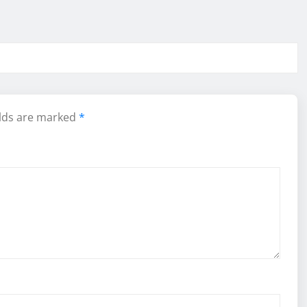
elds are marked
*