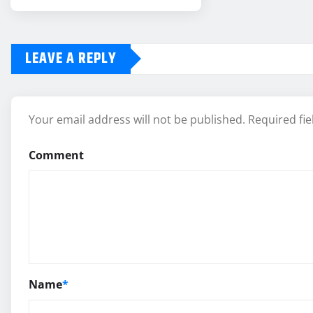
LEAVE A REPLY
Your email address will not be published.
Required fi
Comment
Name
*