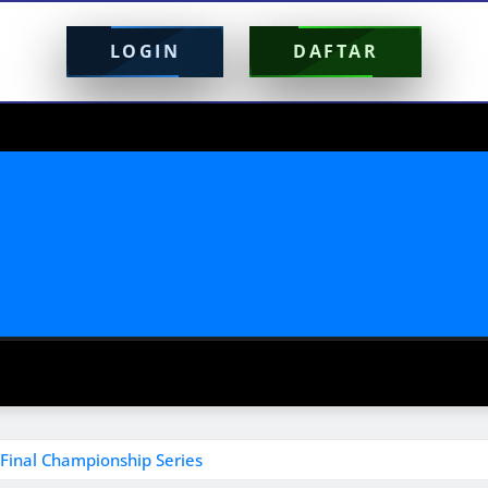
LOGIN
DAFTAR
 Final Championship Series