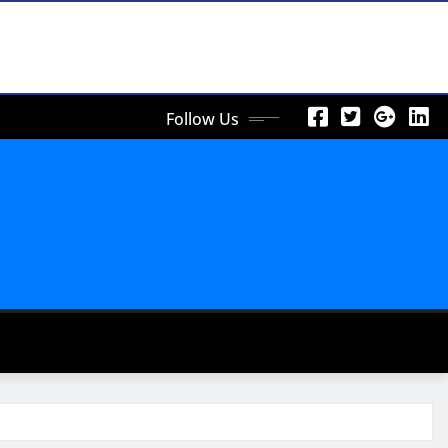
Follow Us