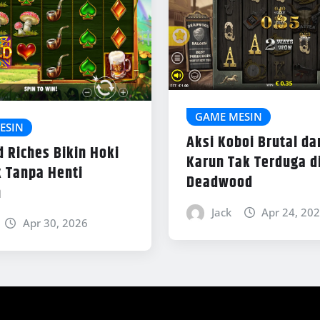
GAME MESIN
ESIN
Aksi Koboi Brutal da
d Riches Bikin Hoki
Karun Tak Terduga d
 Tanpa Henti
Deadwood
n
Jack
Apr 24, 20
Apr 30, 2026