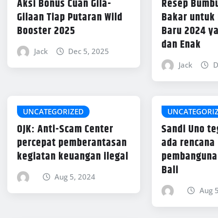
Resep Bumbu
Aksi Bonus Cuan Gila-
Bakar untuk
Gilaan Tiap Putaran Wild
Baru 2024 y
Booster 2025
dan Enak
Jack
Dec 5, 2025
Jack
D
UNCATEGORIZED
UNCATEGORI
OJK: Anti-Scam Center
Sandi Uno te
percepat pemberantasan
ada rencana
kegiatan keuangan ilegal
pembangunan
Bali
Aug 5, 2024
Aug 5