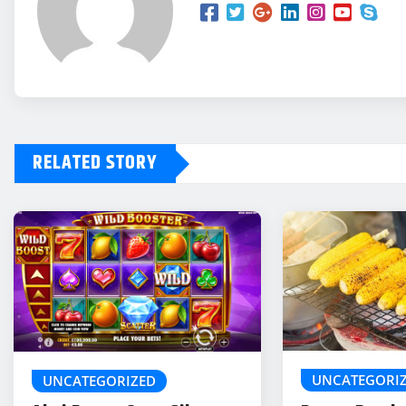
RELATED STORY
UNCATEGORI
UNCATEGORIZED