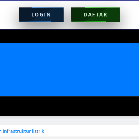
LOGIN
DAFTAR
nfrastruktur listrik