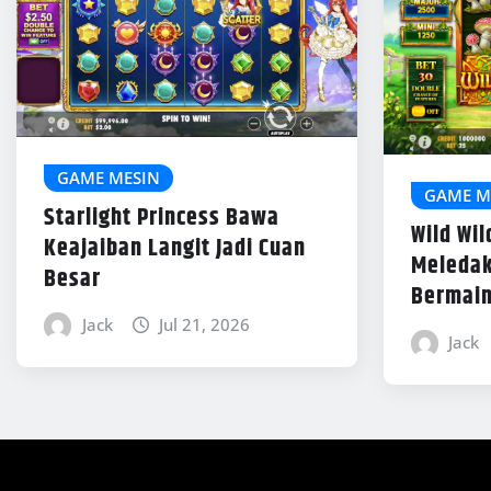
GAME MESIN
GAME M
Starlight Princess Bawa
Wild Wil
Keajaiban Langit Jadi Cuan
Meledak
Besar
Bermai
Jack
Jul 21, 2026
Jack