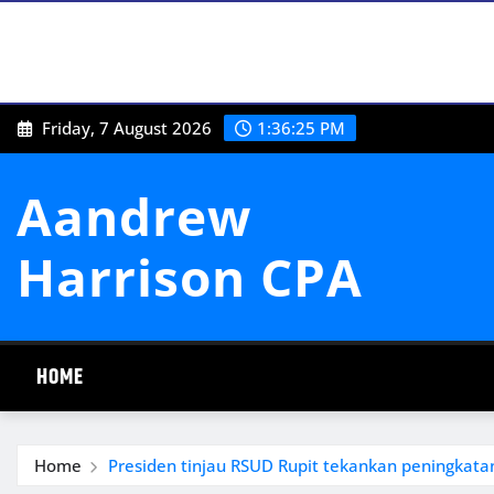
Skip
Friday, 7 August 2026
1:36:26 PM
to
content
Aandrew
Harrison CPA
HOME
Home
Presiden tinjau RSUD Rupit tekankan peningkatan i