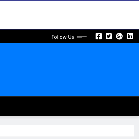
Follow Us