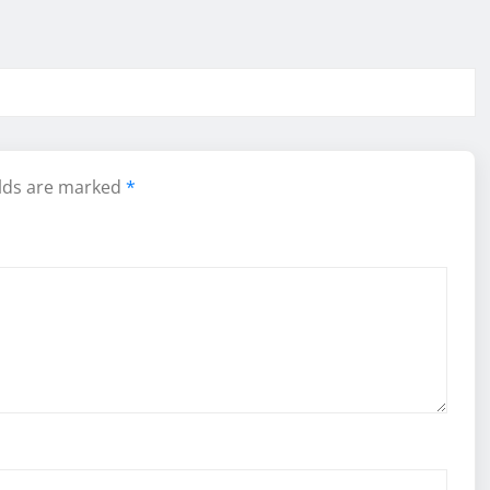
elds are marked
*