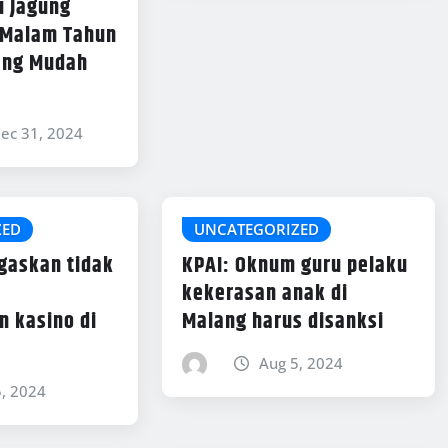
 Jagung
 Malam Tahun
ang Mudah
ec 31, 2024
ZED
UNCATEGORIZED
gaskan tidak
KPAI: Oknum guru pelaku
kekerasan anak di
 kasino di
Malang harus disanksi
Aug 5, 2024
, 2024