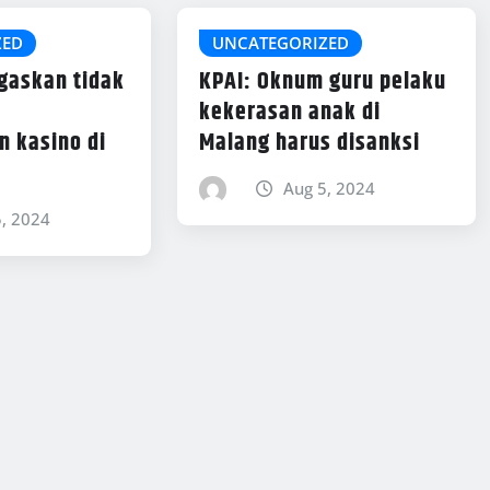
ZED
UNCATEGORIZED
gaskan tidak
KPAI: Oknum guru pelaku
kekerasan anak di
 kasino di
Malang harus disanksi
Aug 5, 2024
, 2024