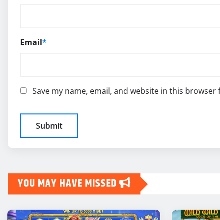
Email
*
Save my name, email, and website in this browser 
YOU MAY HAVE MISSED