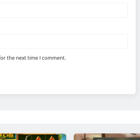
for the next time I comment.