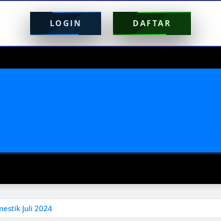
LOGIN
DAFTAR
estik Juli 2024