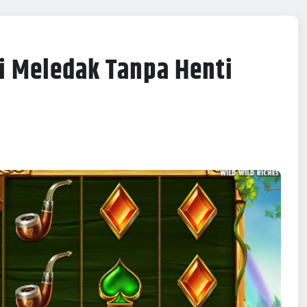
ki Meledak Tanpa Henti