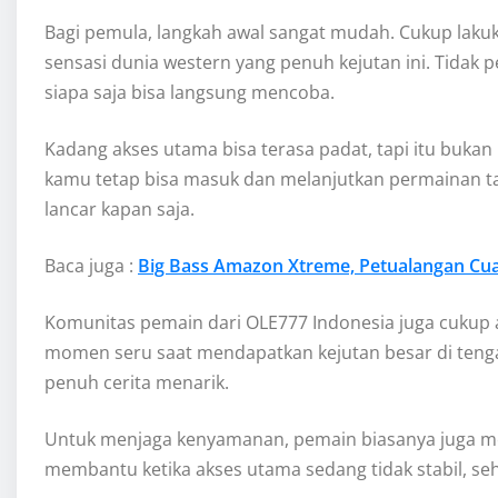
Bagi pemula, langkah awal sangat mudah. Cukup laku
sensasi dunia western yang penuh kejutan ini. Tidak 
siapa saja bisa langsung mencoba.
Kadang akses utama bisa terasa padat, tapi itu bukan
kamu tetap bisa masuk dan melanjutkan permainan t
lancar kapan saja.
Baca juga :
Big Bass Amazon Xtreme, Petualangan Cuan
Komunitas pemain dari OLE777 Indonesia juga cukup 
momen seru saat mendapatkan kejutan besar di ten
penuh cerita menarik.
Untuk menjaga kenyamanan, pemain biasanya juga men
membantu ketika akses utama sedang tidak stabil, se