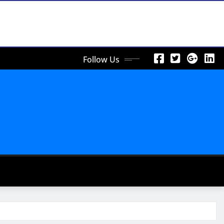
Follow Us