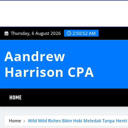
Skip
Thursday, 6 August 2026
2:50:53 AM
to
content
Aandrew
Harrison CPA
HOME
Home
Wild Wild Riches Bikin Hoki Meledak Tanpa Hent