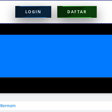
LOGIN
DAFTAR
i Bermain