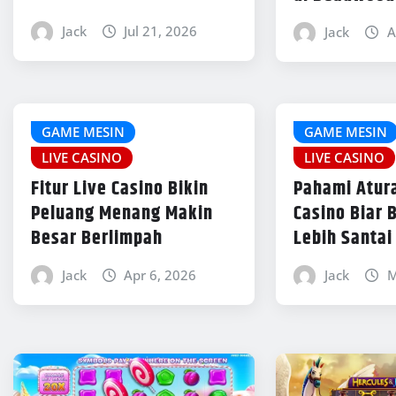
Jack
Jul 21, 2026
Jack
A
GAME MESIN
GAME MESIN
LIVE CASINO
LIVE CASINO
Fitur Live Casino Bikin
Pahami Atur
Peluang Menang Makin
Casino Biar 
Besar Berlimpah
Lebih Santai
Jack
Apr 6, 2026
Jack
M